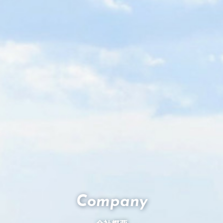
Company